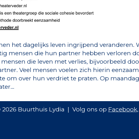
en het dagelijks leven ingrijpend veranderen. 
ig mensen die hun partner hebben verloren d
 mensen die leven met verlies, bijvoorbeeld doo
rtner. Veel mensen voelen zich hierin eenzaam
te om over hun verdriet te praten. Op maandag
ater…
 2026 Buurthuis Lydia | Volg ons op
Facebook