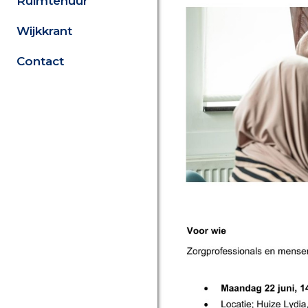
Ruimtehuur
Wijkkrant
Contact