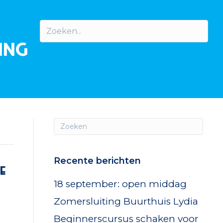
ing
Recente berichten
e
18 september: open middag
Zomersluiting Buurthuis Lydia
Beginnerscursus schaken voor