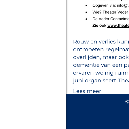
Rouw en verlies kunn
ontmoeten regelmat
overlijden, maar ook
dementie van een pa
ervaren weinig ruim
juni organiseert The
Lees meer
©