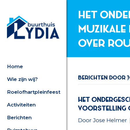
Het onde
muzikale
over rou
Home
Berichten door J
Wie zijn wij?
Roelofhartpleinfeest
Het ondergesch
Activiteiten
voorstelling 
Berichten
Door
Jose Helmer