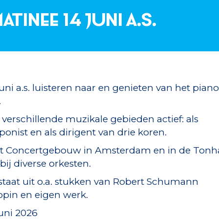
tinee 14 juni a.s.
i a.s. luisteren naar en genieten van het piano
.
 verschillende muzikale gebieden actief: als
onist en als dirigent van drie koren.
 het Concertgebouw in Amsterdam en in de Tonha
bij diverse orkesten.
taat uit o.a. stukken van Robert Schumann
opin en eigen werk.
uni 2026