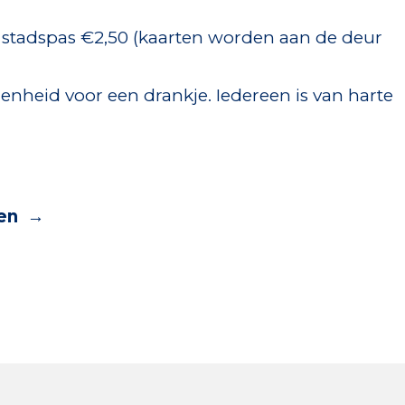
 stadspas €2,50 (kaarten worden aan de deur
genheid voor een drankje. Iedereen is van harte
en
→