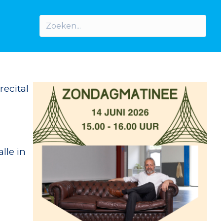
recital
lle in