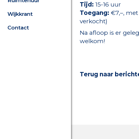
Ruimtehuur
Tijd:
15-16 uur
Toegang:
€7,–, met
Wijkkrant
verkocht)
Contact
Na afloop is er gele
welkom!
Terug naar bericht