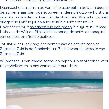
Buurtkamer Quellijn
, Quellijnstraat 62
Daarnaast gaan sommige van onze activiteiten gewoon door in
de zomer, maar dan tijdelijk op een andere plek. Zo verhuist ons
wijkcafé
op dinsdagmiddag van 16-18 uur naar Wildschut, speelt
bridgeclub Lybri
in juli en augustus in buurtcentrum De
Havelaar en wijkt
solodansen in een groep
in augustus uit naar
Huis van de Wijk de Pijp. Kijk hiervoor op de activiteitenpagina
van de desbetreffende activiteit.
Tot slot kunt u ook nog deelnemen aan de activiteiten van
Zomer in Zuid in de Stadionbuurt. Zie hiervoor de website van
Zomer in Zuid
Wij wensen u een mooie zomer en hopen u in september weer
te verwelkomen in ons vernieuwde buurthuis!