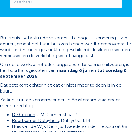
Buurthuis Lydia sluit deze zomer – bij hoge uitzondering – zijn
deuren, omdat het buurthuis van binnen wordt gerenoveerd. Er
wordt onder meer gestuukt en geschilderd, de vloeren worden
vernieuwd en de verlichting wordt aangepast.
Om deze werkzaamheden ongestoord te kunnen uitvoeren, is
het buurthuis gesloten van
maandag 6 juli
en
tot zondag 6
september 2026
.
Dat betekent echter niet dat er niets meer te doen is in de
buurt.
Zo kunt u in de zomermaanden in Amsterdam Zuid onder
meer terecht bij:
De Coenen
, J.M. Coenenstraat 4
Buurtkamer Dufayhuis
, Dufaystraat 19
Huis van de Wijk De Pijp
, Tweede van der Helststraat 66