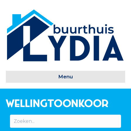
Menu
Wellingtoonkoor