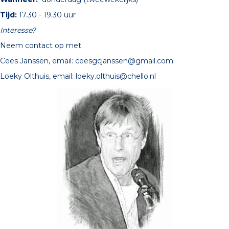
Tijd:
17.30 - 19.30 uur
Interesse?
Neem contact op met
Cees Janssen, email:
ceesgcjanssen@gmail.com
Loeky Olthuis, email:
loeky.olthuis@chello.nl