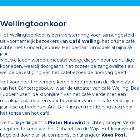
Wellingtoonkoor
Het Wellingtoonkoor is een vierstemmig koor, samengesteld
uit voornamelijk bezoekers van
Café Welling
, het bruine café
achter het Concertgebouw. Het bestaat inmiddels al bijna 35
jaar.
Nieuwe leden worden meestal voorgedragen door de huidige
koorleden, waarbij doorgaans niet zozeer de zangkwaliteit als
wel de bevestiging van het cafébezoek de doorslag geeft.
Het koor heeft meerdere keren opgetreden in de Kleine Zaal
van het Concertgebouw, waar de uitbater van café Welling, Bas
Lubberhuizen, de kroonjaren van het café vierde met een
muzikaal gala door en voor bezoekers van zijn café. Ook zijn er
jaarlijkse optredens in Arti, De Kring en met Koningsdag voor
het terras van het café.
De huidige dirigent is
Pieter Nieuwint,
dichter, zanger, Verdi-
adept en bekend van het Cabaret Ivo de Wijs. Het koor wordt
begeleid door pianist, componist en arrangeur
Kees Post.