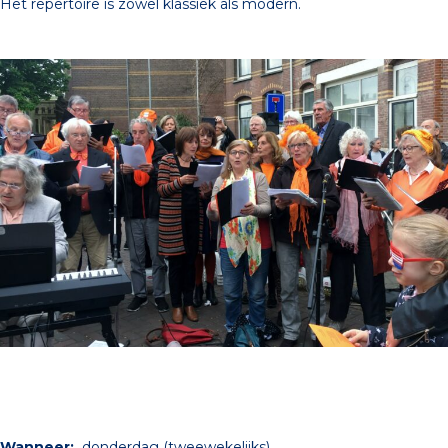
Het repertoire is zowel klassiek als modern.
Wanneer:
donderdag (tweewekelijks)