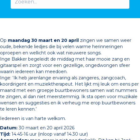
Op
maandag 30 maart en 20 april
zingen we samen weer
oude, bekende liedjes die bij velen warme herinneringen
oproepen en wellicht ook wat nieuwere songs.
Inge Bakker begeleidt de middag met haar mooie zang en
gitaarspel en zorgt voor een gezellige, ongedwongen sfeer
waarin iedereen kan meedoen.
Inge: ‘Ik heb jarenlange ervaring als zangeres, zangcoach,
koordirigent en muziektherapeut. Het lijkt mij leuk om eens per
maand met een groepje buurtbewoners samen wat nummers
te zingen, al dan niet meerstemmig. Ik sta open voor muzikale
wensen en suggesties en ik verheug me erop buurtbewoners
te leren kennen.’
Iedereen is van harte welkom.
Datum:
30 maart en 20 april 2026
Tijd:
14.45-16 uur (inloop vanaf 14.30 uur)