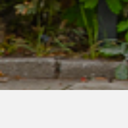
Het ondergeschoven kindje: Een
muzikale en theatrale voorstelling
over rouw en verlies