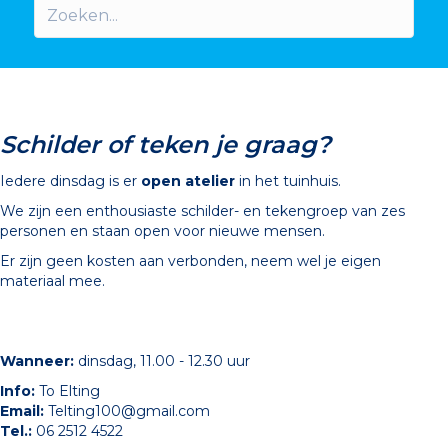
Schilder of teken je graag?
Iedere dinsdag is er
open atelier
in het tuinhuis.
We zijn een enthousiaste schilder- en tekengroep van zes
personen en staan open voor nieuwe mensen.
Er zijn geen kosten aan verbonden, neem wel je eigen
materiaal mee.
Wanneer:
dinsdag, 11.00 - 12.30 uur
Info:
To Elting
Email:
Telting100@g
mail.com
Tel.:
06 2512 4522